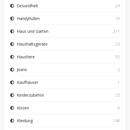
Gesundheit
24
Handyhüllen
10
Haus und Garten
211
Haushaltsgeräte
23
Haustiere
55
Jeans
2
Kaufhäuser
1
Kinderzubehör
23
Kissen
9
Kleidung
146