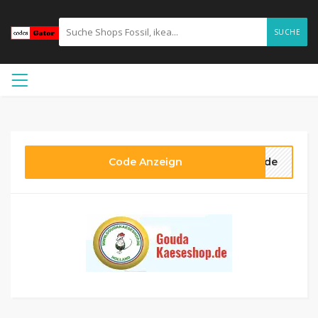
SUCHE
Code Anzeign
code