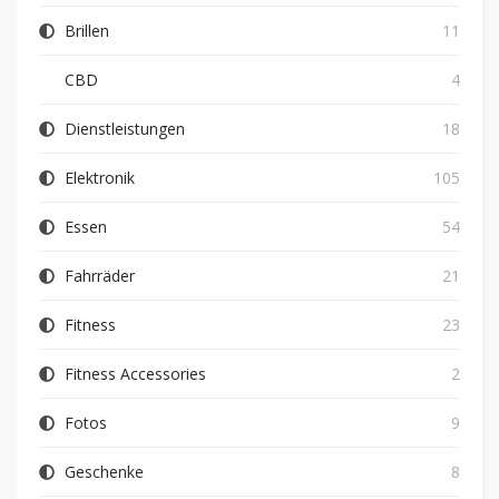
Brillen
11
CBD
4
Dienstleistungen
18
Elektronik
105
Essen
54
Fahrräder
21
Fitness
23
Fitness Accessories
2
Fotos
9
Geschenke
8