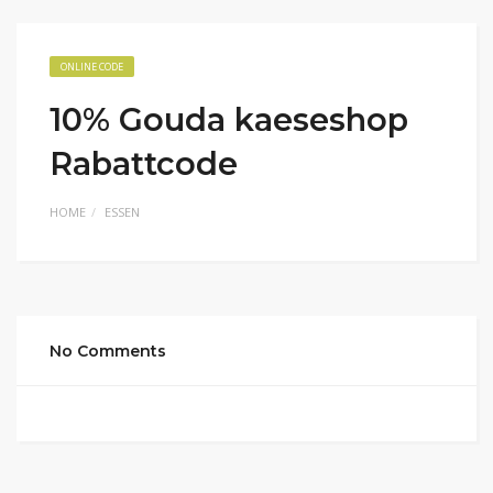
ONLINE CODE
10% Gouda kaeseshop
Rabattcode
HOME
ESSEN
No Comments