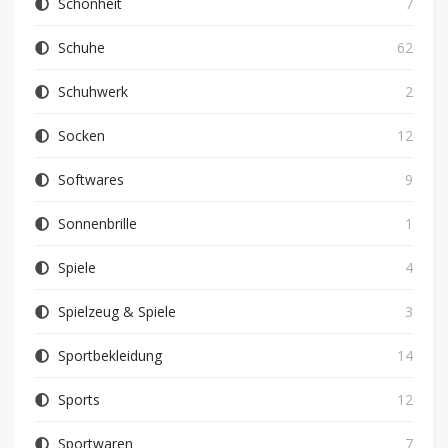
Schönheit
7
Schuhe
62
Schuhwerk
2
Socken
12
Softwares
9
Sonnenbrille
1
Spiele
4
Spielzeug & Spiele
3
Sportbekleidung
14
Sports
12
Sportwaren
7