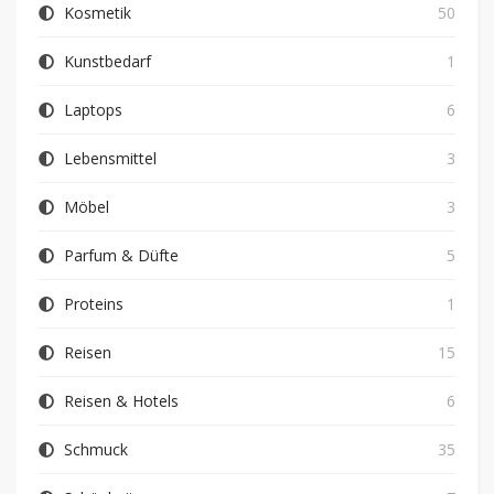
Kosmetik
50
Kunstbedarf
1
Laptops
6
Lebensmittel
3
Möbel
3
Parfum & Düfte
5
Proteins
1
Reisen
15
Reisen & Hotels
6
Schmuck
35