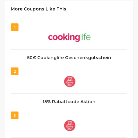
More Coupons Like This
1
50€ Cookinglife Geschenkgutschein
2
15% Rabattcode Aktion
3