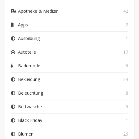
Apotheke & Medizin
42
Apps
2
Ausbildung
1
Autoteile
17
Bademode
6
Bekleidung
24
Beleuchtung
8
Bettwäsche
5
Black Friday
1
Blumen
26