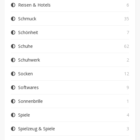
Reisen & Hotels
6
Schmuck
35
Schönheit
7
Schuhe
62
Schuhwerk
2
Socken
12
Softwares
9
Sonnenbrille
1
Spiele
4
Spielzeug & Spiele
3