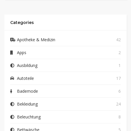
Categories
Apotheke & Medizin
42
Apps
2
Ausbildung
1
Autoteile
17
Bademode
6
Bekleidung
24
Beleuchtung
8
Bettwäsche
5