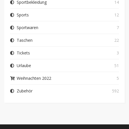
Sportbekleidung
14
Sports
12
Sportwaren
7
Taschen
22
Tickets
3
Urlaube
51
Weihnachten 2022
5
Zubehör
592