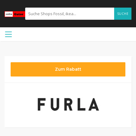
SUCHE
Zum Rabatt