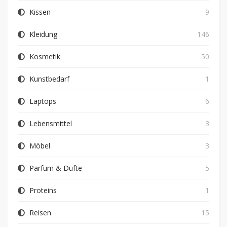
Kissen
9
Kleidung
146
Kosmetik
50
Kunstbedarf
1
Laptops
6
Lebensmittel
3
Möbel
3
Parfum & Düfte
5
Proteins
1
Reisen
15