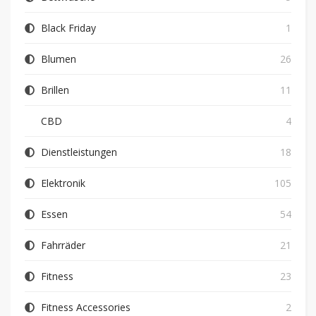
Black Friday
1
Blumen
26
Brillen
11
CBD
4
Dienstleistungen
18
Elektronik
105
Essen
54
Fahrräder
21
Fitness
23
Fitness Accessories
2