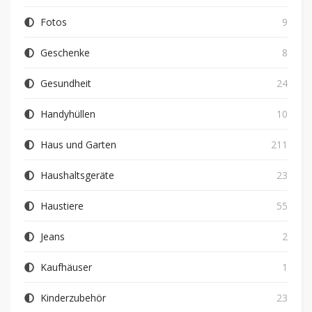
Fotos
9
Geschenke
8
Gesundheit
24
Handyhüllen
10
Haus und Garten
211
Haushaltsgeräte
23
Haustiere
55
Jeans
2
Kaufhäuser
1
Kinderzubehör
23