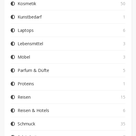
Kosmetik
50
Kunstbedarf
1
Laptops
6
Lebensmittel
3
Möbel
3
Parfum & Düfte
5
Proteins
1
Reisen
15
Reisen & Hotels
6
Schmuck
35