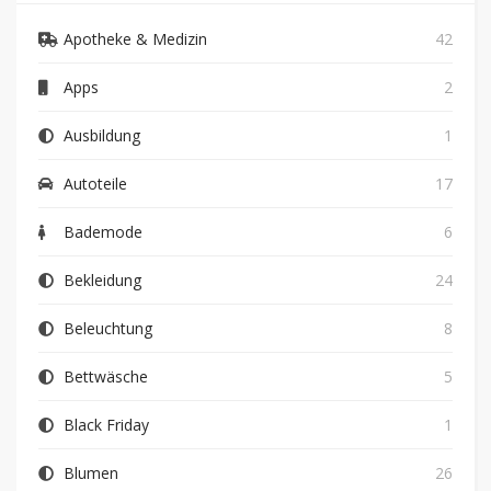
Apotheke & Medizin
42
Apps
2
Ausbildung
1
Autoteile
17
Bademode
6
Bekleidung
24
Beleuchtung
8
Bettwäsche
5
Black Friday
1
Blumen
26