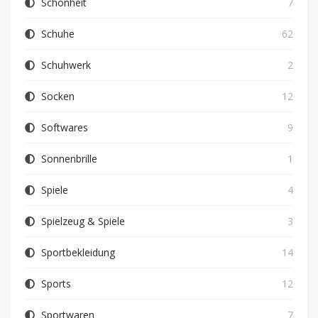
Schönheit
7
Schuhe
62
Schuhwerk
2
Socken
12
Softwares
9
Sonnenbrille
1
Spiele
4
Spielzeug & Spiele
3
Sportbekleidung
14
Sports
12
Sportwaren
7