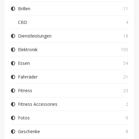
Brillen
11
CBD
4
Dienstleistungen
18
Elektronik
105
Essen
54
Fahrräder
21
Fitness
23
Fitness Accessories
2
Fotos
9
Geschenke
8