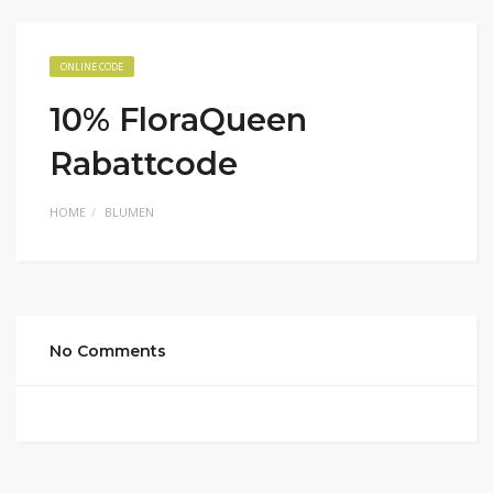
ONLINE CODE
10% FloraQueen
Rabattcode
HOME
BLUMEN
No Comments