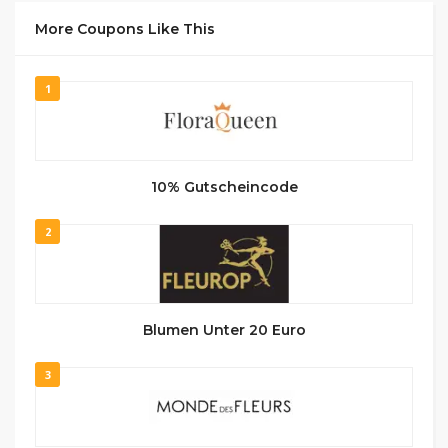
More Coupons Like This
1
10% Gutscheincode
2
Blumen Unter 20 Euro
3