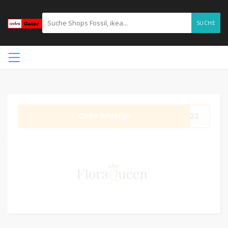
SUCHE
Code Anzeign
2022