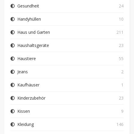
Gesundheit
24
Handyhüllen
10
Haus und Garten
211
Haushaltsgeräte
23
Haustiere
55
Jeans
2
Kaufhäuser
1
Kinderzubehör
23
Kissen
9
Kleidung
146