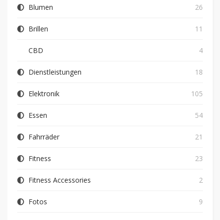
Blumen
26
Brillen
11
CBD
4
Dienstleistungen
18
Elektronik
105
Essen
54
Fahrräder
21
Fitness
23
Fitness Accessories
2
Fotos
9