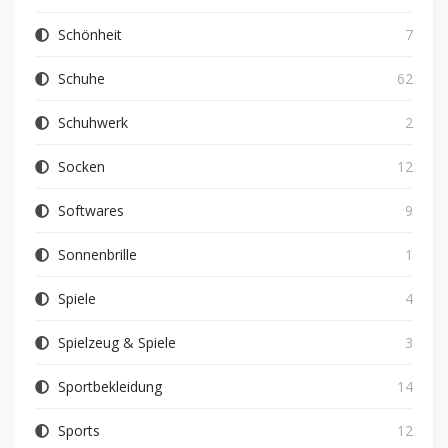
Schönheit
7
Schuhe
62
Schuhwerk
2
Socken
12
Softwares
9
Sonnenbrille
1
Spiele
4
Spielzeug & Spiele
3
Sportbekleidung
14
Sports
12