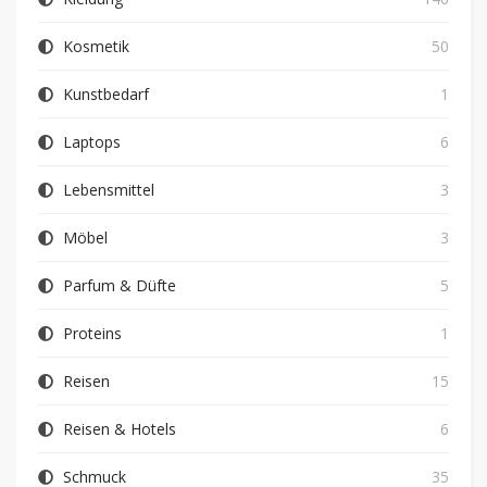
Kosmetik
50
Kunstbedarf
1
Laptops
6
Lebensmittel
3
Möbel
3
Parfum & Düfte
5
Proteins
1
Reisen
15
Reisen & Hotels
6
Schmuck
35