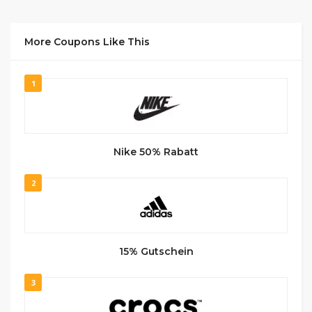
More Coupons Like This
1
Nike 50% Rabatt
2
15% Gutschein
3