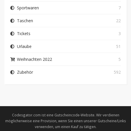
Sportwaren
7
Taschen
22
Tickets
3
Urlaube
51
Weihnachten 2022
5
Zubehör
592
Codesgator.com ist eine Gutscheincode-Website. Wir verdienen
möglicherweise eine Provision, wenn Sie einen unserer Gutscheine/Links
verwenden, um einen Kauf zu tätigen.