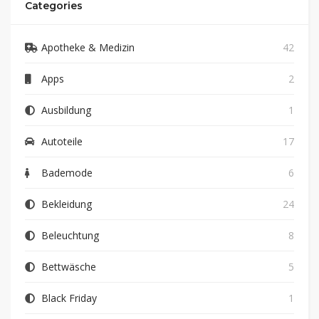
Categories
Apotheke & Medizin
42
Apps
2
Ausbildung
1
Autoteile
17
Bademode
6
Bekleidung
24
Beleuchtung
8
Bettwäsche
5
Black Friday
1