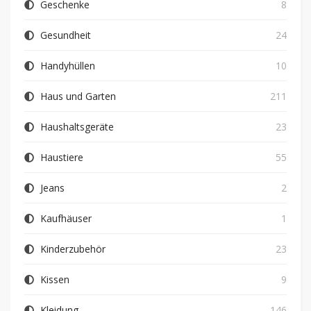
Geschenke
8
Gesundheit
24
Handyhüllen
10
Haus und Garten
211
Haushaltsgeräte
23
Haustiere
55
Jeans
2
Kaufhäuser
1
Kinderzubehör
23
Kissen
9
Kleidung
146