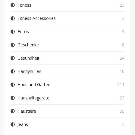
Fitness
23
Fitness Accessories
2
Fotos
9
Geschenke
8
Gesundheit
24
Handyhüllen
10
Haus und Garten
211
Haushaltsgeräte
23
Haustiere
55
Jeans
2