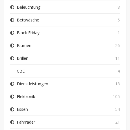
Beleuchtung
8
Bettwäsche
5
Black Friday
1
Blumen
26
Brillen
11
CBD
4
Dienstleistungen
18
Elektronik
105
Essen
54
Fahrräder
21