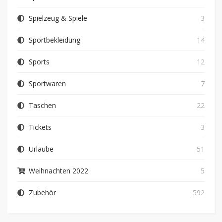
Spielzeug & Spiele
3
Sportbekleidung
14
Sports
12
Sportwaren
7
Taschen
22
Tickets
3
Urlaube
51
Weihnachten 2022
5
Zubehör
592