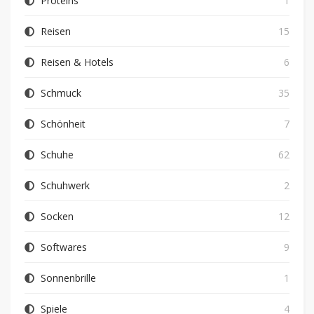
Proteins
1
Reisen
15
Reisen & Hotels
6
Schmuck
35
Schönheit
7
Schuhe
62
Schuhwerk
2
Socken
12
Softwares
9
Sonnenbrille
1
Spiele
4