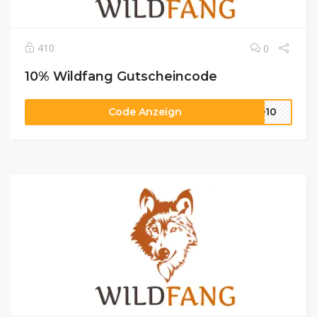
410
0
10% Wildfang Gutscheincode
Code Anzeign
LD10