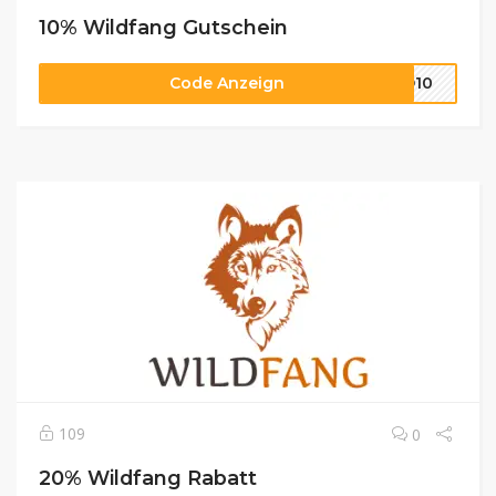
10% Wildfang Gutschein
Code Anzeign
LD10
109
0
20% Wildfang Rabatt