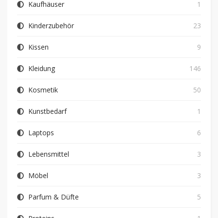
Kaufhäuser
1
Kinderzubehör
23
Kissen
9
Kleidung
146
Kosmetik
50
Kunstbedarf
1
Laptops
6
Lebensmittel
3
Möbel
3
Parfum & Düfte
5