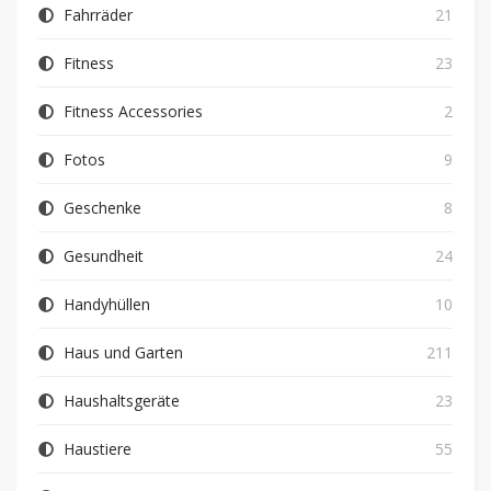
Fahrräder
21
Fitness
23
Fitness Accessories
2
Fotos
9
Geschenke
8
Gesundheit
24
Handyhüllen
10
Haus und Garten
211
Haushaltsgeräte
23
Haustiere
55