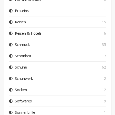
Proteins
1
Reisen
15
Reisen & Hotels
6
Schmuck
35
Schönheit
7
Schuhe
62
Schuhwerk
2
Socken
12
Softwares
9
Sonnenbrille
1