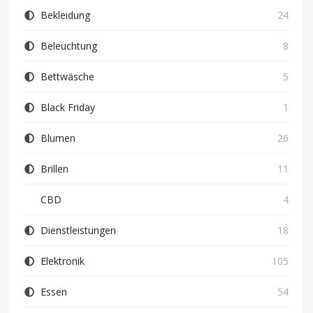
Bekleidung
24
Beleuchtung
8
Bettwäsche
5
Black Friday
1
Blumen
26
Brillen
11
CBD
4
Dienstleistungen
18
Elektronik
105
Essen
54