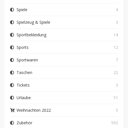
Spiele
4
Spielzeug & Spiele
3
Sportbekleidung
14
Sports
12
Sportwaren
7
Taschen
22
Tickets
3
Urlaube
51
Weihnachten 2022
5
Zubehör
592