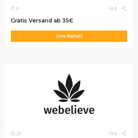
0
0
Gratis Versand ab 35€
Zum Rabatt
21
0