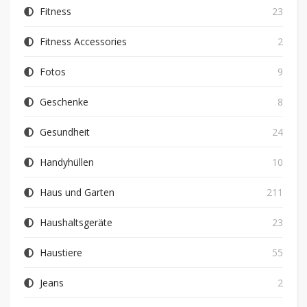
Fitness
23
Fitness Accessories
2
Fotos
9
Geschenke
8
Gesundheit
24
Handyhüllen
10
Haus und Garten
211
Haushaltsgeräte
23
Haustiere
55
Jeans
2