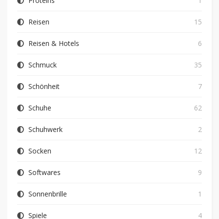
Proteins
1
Reisen
15
Reisen & Hotels
6
Schmuck
35
Schönheit
7
Schuhe
62
Schuhwerk
2
Socken
12
Softwares
9
Sonnenbrille
1
Spiele
4