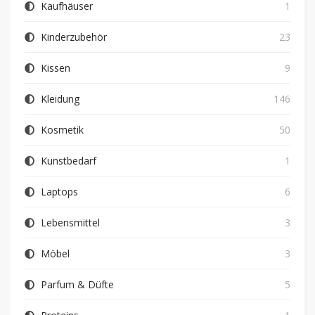
Kaufhäuser
1
Kinderzubehör
23
Kissen
9
Kleidung
146
Kosmetik
50
Kunstbedarf
1
Laptops
6
Lebensmittel
3
Möbel
3
Parfum & Düfte
5