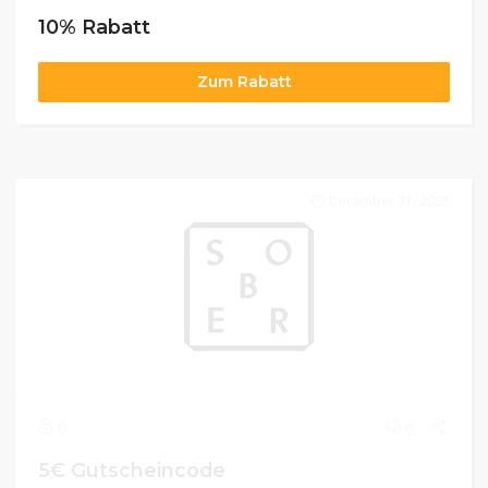
10% Rabatt
Zum Rabatt
December 31, 2023
0
0
5€ Gutscheincode