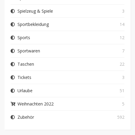
Spielzeug & Spiele
3
Sportbekleidung
14
Sports
12
Sportwaren
7
Taschen
22
Tickets
3
Urlaube
51
Weihnachten 2022
5
Zubehör
592