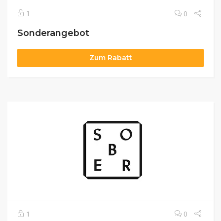
1
0
Sonderangebot
Zum Rabatt
1
0