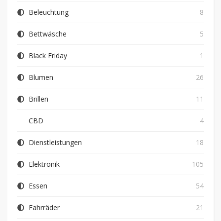
Beleuchtung
8
Bettwäsche
5
Black Friday
1
Blumen
26
Brillen
11
CBD
4
Dienstleistungen
18
Elektronik
105
Essen
54
Fahrräder
21