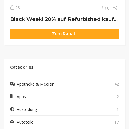
23
0
Black Week! 20% auf Refurbished kaufen
Zum Rabatt
Categories
Apotheke & Medizin
42
Apps
2
Ausbildung
1
Autoteile
17