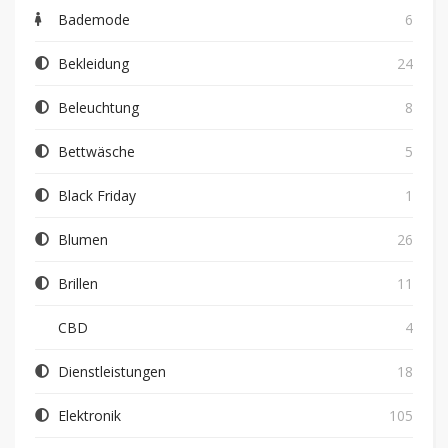
Bademode
6
Bekleidung
24
Beleuchtung
8
Bettwäsche
5
Black Friday
1
Blumen
26
Brillen
11
CBD
4
Dienstleistungen
18
Elektronik
105