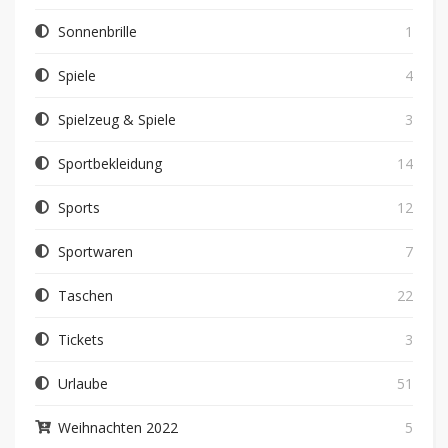
Sonnenbrille
1
Spiele
4
Spielzeug & Spiele
3
Sportbekleidung
14
Sports
12
Sportwaren
7
Taschen
22
Tickets
3
Urlaube
51
Weihnachten 2022
5