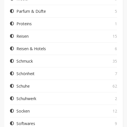
Parfum & Düfte
5
Proteins
1
Reisen
15
Reisen & Hotels
6
Schmuck
35
Schönheit
7
Schuhe
62
Schuhwerk
2
Socken
12
Softwares
9