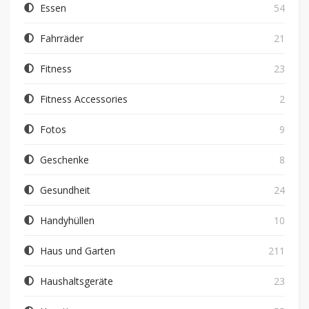
Essen
54
Fahrräder
21
Fitness
23
Fitness Accessories
2
Fotos
9
Geschenke
8
Gesundheit
24
Handyhüllen
10
Haus und Garten
211
Haushaltsgeräte
23