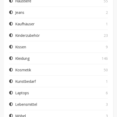
Haustiere
55
Jeans
2
Kaufhäuser
1
Kinderzubehör
23
Kissen
9
Kleidung
146
Kosmetik
50
Kunstbedarf
1
Laptops
6
Lebensmittel
3
Möbel
3