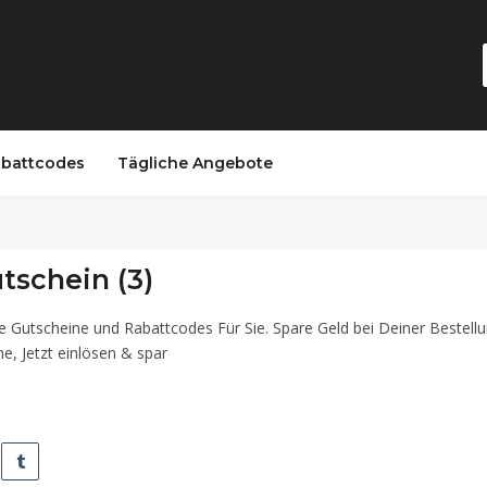
battcodes
Tägliche Angebote
tschein (3)
re Gutscheine und Rabattcodes Für Sie. Spare Geld bei Deiner Bestell
e, Jetzt einlösen & spar