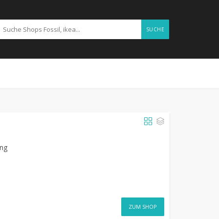
SUCHE
ung
ZUM SHOP