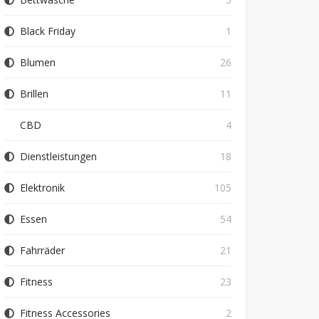
Black Friday
1
Blumen
26
Brillen
11
CBD
4
Dienstleistungen
18
Elektronik
105
Essen
54
Fahrräder
21
Fitness
23
Fitness Accessories
2