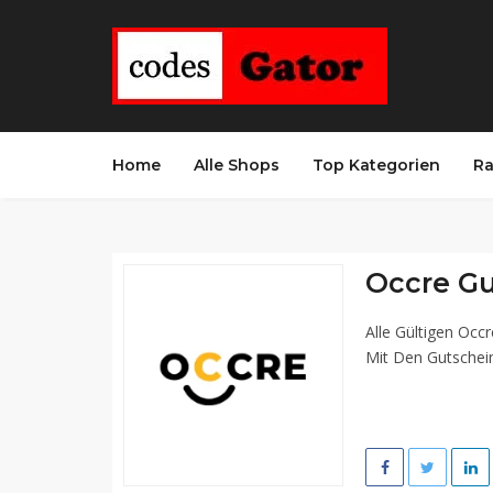
Home
Alle Shops
Top Kategorien
Ra
Occre Gu
Alle Gültigen Occ
Mit Den Gutschein