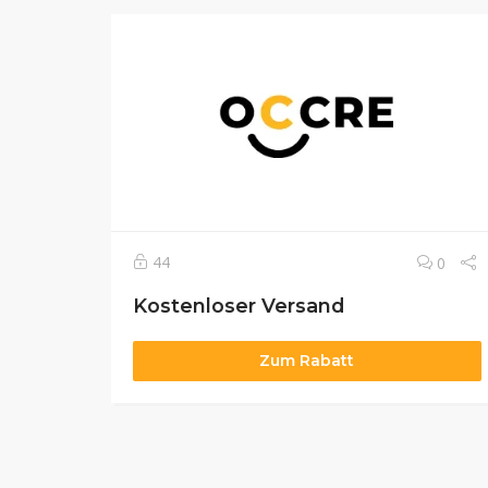
44
0
Kostenloser Versand
Zum Rabatt