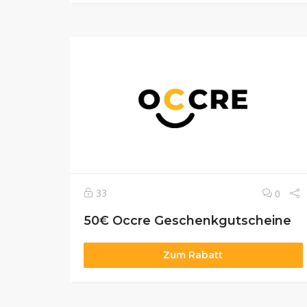
33
0
50€ Occre Geschenkgutscheine
Zum Rabatt