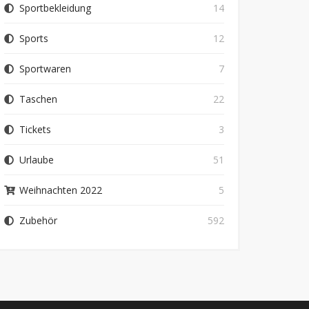
Sportbekleidung
14
Sports
12
Sportwaren
7
Taschen
22
Tickets
3
Urlaube
51
Weihnachten 2022
5
Zubehör
592