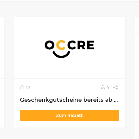
12
0
Geschenkgutscheine bereits ab 50€
Zum Rabatt