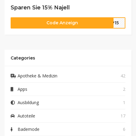
Sparen Sie 15% Najell
Code Anzeign
AP15
Categories
Apotheke & Medizin
42
Apps
2
Ausbildung
1
Autoteile
17
Bademode
6