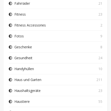
Fahrräder
21
Fitness
23
Fitness Accessories
2
Fotos
9
Geschenke
8
Gesundheit
24
Handyhüllen
10
Haus und Garten
211
Haushaltsgeräte
23
Haustiere
55