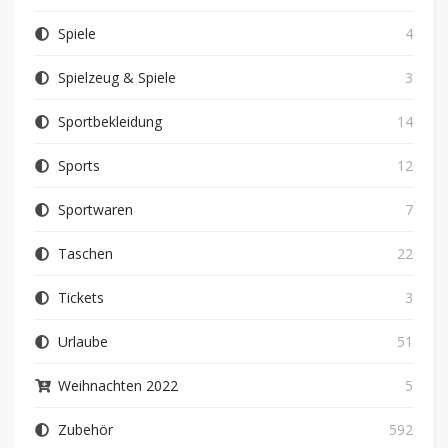
Spiele
4
Spielzeug & Spiele
3
Sportbekleidung
14
Sports
12
Sportwaren
7
Taschen
22
Tickets
3
Urlaube
51
Weihnachten 2022
5
Zubehör
592