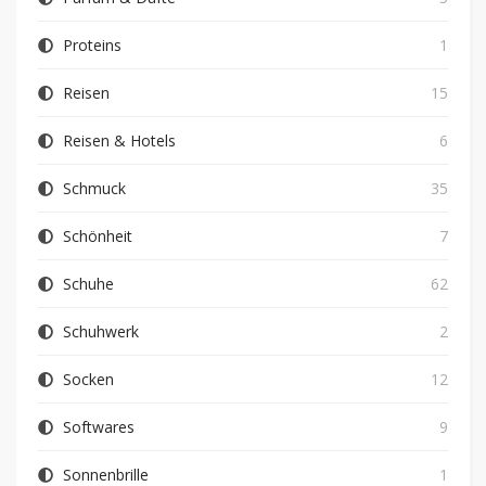
Proteins
1
Reisen
15
Reisen & Hotels
6
Schmuck
35
Schönheit
7
Schuhe
62
Schuhwerk
2
Socken
12
Softwares
9
Sonnenbrille
1