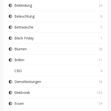
Bekleidung
24
Beleuchtung
8
Bettwäsche
5
Black Friday
1
Blumen
26
Brillen
11
CBD
4
Dienstleistungen
18
Elektronik
105
Essen
54