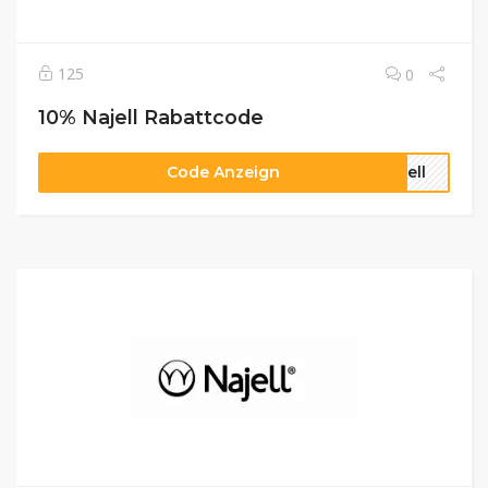
125
0
10% Najell Rabattcode
Code Anzeign
jell