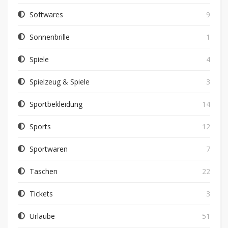
Softwares
9
Sonnenbrille
1
Spiele
4
Spielzeug & Spiele
3
Sportbekleidung
14
Sports
12
Sportwaren
7
Taschen
22
Tickets
3
Urlaube
51