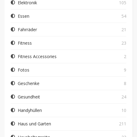
Elektronik
105
Essen
54
Fahrräder
21
Fitness
23
Fitness Accessories
2
Fotos
9
Geschenke
8
Gesundheit
24
Handyhüllen
10
Haus und Garten
211