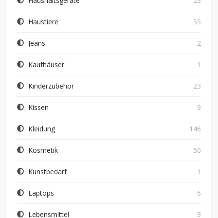
Haushaltsgeräte
23
Haustiere
55
Jeans
2
Kaufhäuser
1
Kinderzubehör
23
Kissen
9
Kleidung
146
Kosmetik
50
Kunstbedarf
1
Laptops
6
Lebensmittel
3