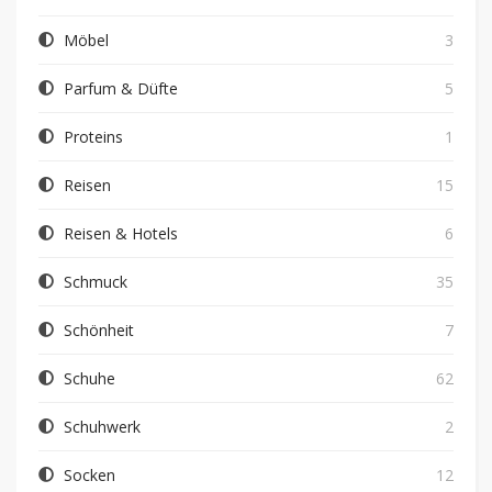
Möbel
3
Parfum & Düfte
5
Proteins
1
Reisen
15
Reisen & Hotels
6
Schmuck
35
Schönheit
7
Schuhe
62
Schuhwerk
2
Socken
12