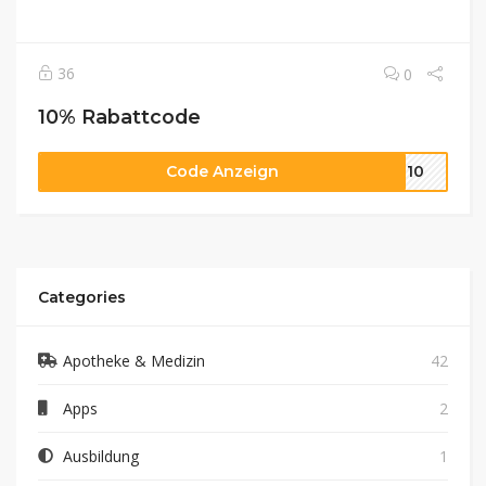
36
0
10% Rabattcode
Code Anzeign
ME10
Categories
Apotheke & Medizin
42
Apps
2
Ausbildung
1