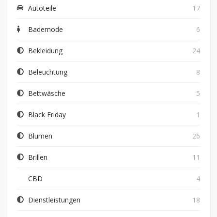
Autoteile
17
Bademode
6
Bekleidung
24
Beleuchtung
8
Bettwäsche
5
Black Friday
1
Blumen
26
Brillen
11
CBD
4
Dienstleistungen
18