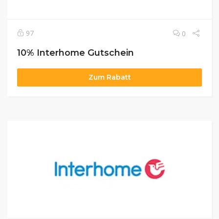
97
0
10% Interhome Gutschein
Zum Rabatt