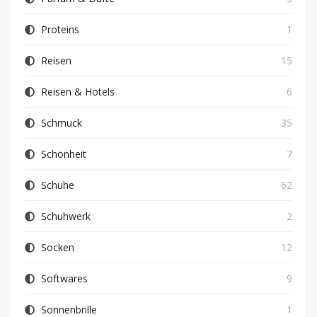
Proteins
1
Reisen
15
Reisen & Hotels
6
Schmuck
35
Schönheit
7
Schuhe
62
Schuhwerk
2
Socken
12
Softwares
9
Sonnenbrille
1