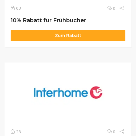
63
0
10% Rabatt für Frühbucher
Zum Rabatt
25
0