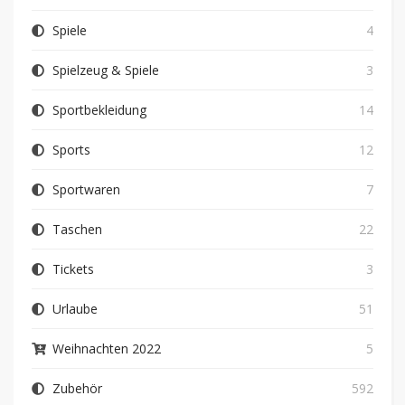
Spiele
4
Spielzeug & Spiele
3
Sportbekleidung
14
Sports
12
Sportwaren
7
Taschen
22
Tickets
3
Urlaube
51
Weihnachten 2022
5
Zubehör
592