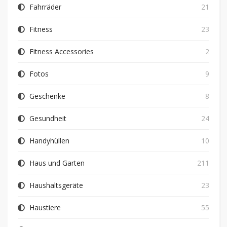
Fahrräder
21
Fitness
23
Fitness Accessories
2
Fotos
9
Geschenke
8
Gesundheit
24
Handyhüllen
10
Haus und Garten
211
Haushaltsgeräte
23
Haustiere
55