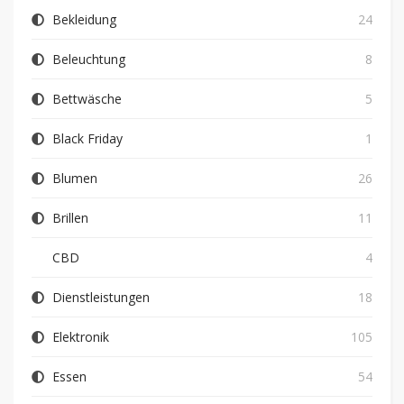
Bekleidung
24
Beleuchtung
8
Bettwäsche
5
Black Friday
1
Blumen
26
Brillen
11
CBD
4
Dienstleistungen
18
Elektronik
105
Essen
54