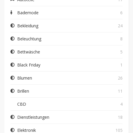
Bademode
6
Bekleidung
24
Beleuchtung
8
Bettwäsche
5
Black Friday
1
Blumen
26
Brillen
11
CBD
4
Dienstleistungen
18
Elektronik
105