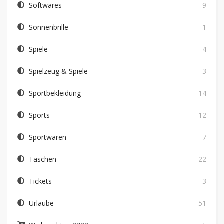
Softwares
9
Sonnenbrille
1
Spiele
4
Spielzeug & Spiele
3
Sportbekleidung
14
Sports
12
Sportwaren
7
Taschen
22
Tickets
3
Urlaube
51