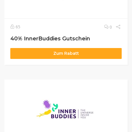
65
0
40% InnerBuddies Gutschein
Zum Rabatt