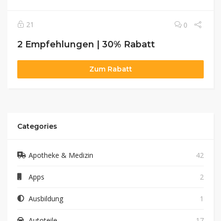
21
0
2 Empfehlungen | 30% Rabatt
Zum Rabatt
Categories
Apotheke & Medizin
42
Apps
2
Ausbildung
1
Autoteile
17