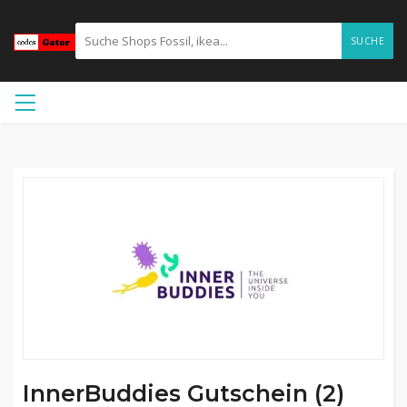
SUCHE
InnerBuddies Gutschein (2)