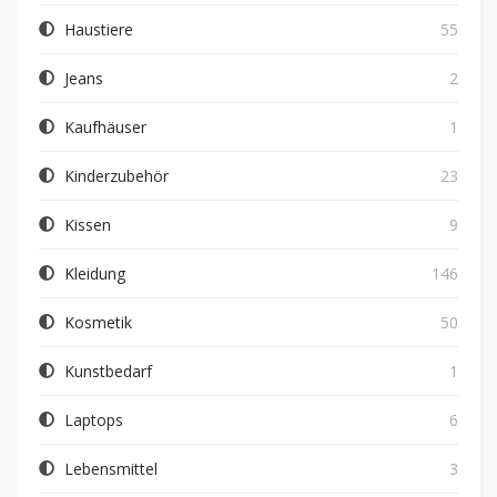
Haustiere
55
Jeans
2
Kaufhäuser
1
Kinderzubehör
23
Kissen
9
Kleidung
146
Kosmetik
50
Kunstbedarf
1
Laptops
6
Lebensmittel
3