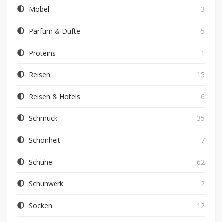
Möbel
3
Parfum & Düfte
5
Proteins
1
Reisen
15
Reisen & Hotels
6
Schmuck
35
Schönheit
7
Schuhe
62
Schuhwerk
2
Socken
12