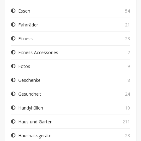
Essen
54
Fahrräder
21
Fitness
23
Fitness Accessories
2
Fotos
9
Geschenke
8
Gesundheit
24
Handyhüllen
10
Haus und Garten
211
Haushaltsgeräte
23