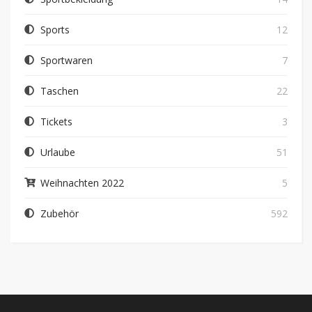
Sports
12
Sportwaren
7
Taschen
22
Tickets
3
Urlaube
51
Weihnachten 2022
5
Zubehör
592