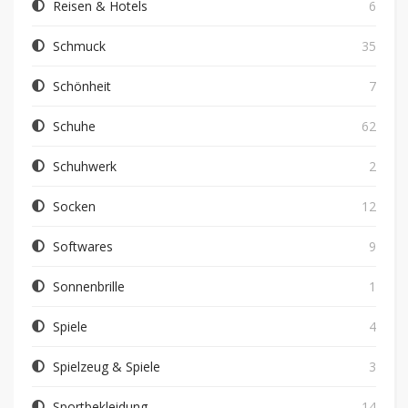
Reisen & Hotels
6
Schmuck
35
Schönheit
7
Schuhe
62
Schuhwerk
2
Socken
12
Softwares
9
Sonnenbrille
1
Spiele
4
Spielzeug & Spiele
3
Sportbekleidung
14