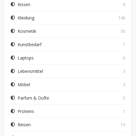
Kissen
9
Kleidung
146
Kosmetik
50
Kunstbedarf
1
Laptops
6
Lebensmittel
3
Möbel
3
Parfum & Düfte
5
Proteins
1
Reisen
15