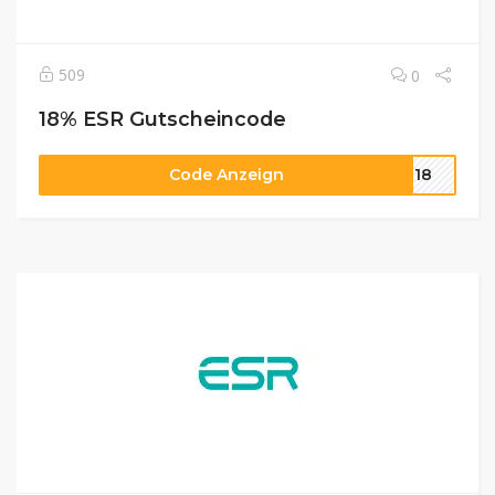
509
0
18% ESR Gutscheincode
Code Anzeign
TT18