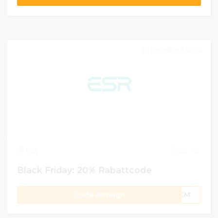
December 5, 2024
434
0
Black Friday: 20% Rabattcode
Code Anzeign
24CM