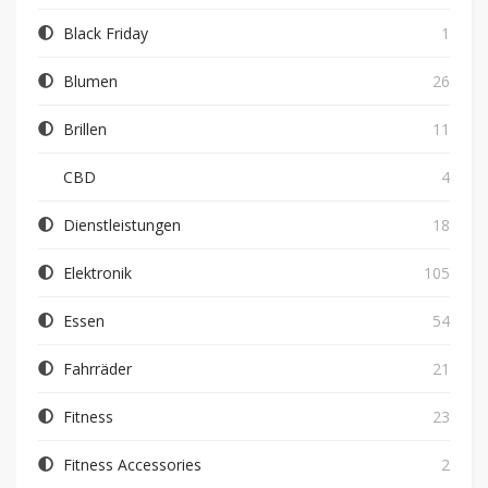
Black Friday
1
Blumen
26
Brillen
11
CBD
4
Dienstleistungen
18
Elektronik
105
Essen
54
Fahrräder
21
Fitness
23
Fitness Accessories
2