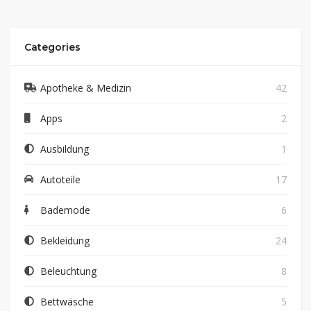
Categories
Apotheke & Medizin
42
Apps
2
Ausbildung
1
Autoteile
17
Bademode
6
Bekleidung
24
Beleuchtung
8
Bettwäsche
5