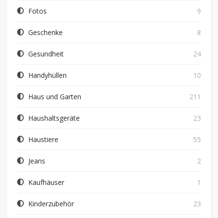
Fotos
9
Geschenke
8
Gesundheit
24
Handyhüllen
10
Haus und Garten
211
Haushaltsgeräte
23
Haustiere
55
Jeans
2
Kaufhäuser
1
Kinderzubehör
23