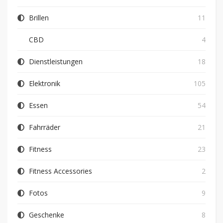
Brillen
11
CBD
4
Dienstleistungen
18
Elektronik
105
Essen
54
Fahrräder
21
Fitness
23
Fitness Accessories
2
Fotos
9
Geschenke
8