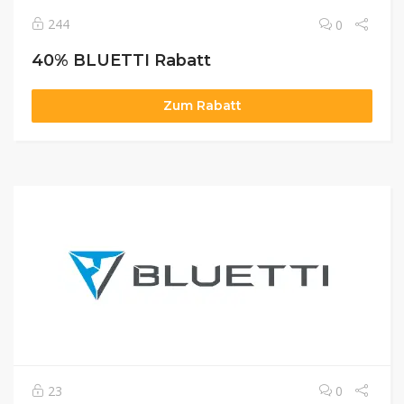
244
0
40% BLUETTI Rabatt
Zum Rabatt
23
0