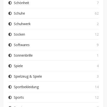
Schönheit
7
Schuhe
62
Schuhwerk
2
Socken
12
Softwares
9
Sonnenbrille
1
Spiele
4
Spielzeug & Spiele
3
Sportbekleidung
14
Sports
12