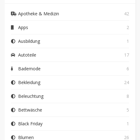
Apotheke & Medizin
42
Apps
2
Ausbildung
1
Autoteile
17
Bademode
6
Bekleidung
24
Beleuchtung
8
Bettwäsche
5
Black Friday
1
Blumen
26