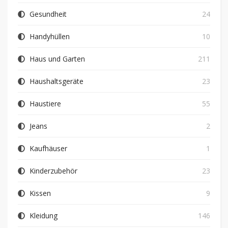
Gesundheit
24
Handyhüllen
10
Haus und Garten
211
Haushaltsgeräte
23
Haustiere
55
Jeans
2
Kaufhäuser
1
Kinderzubehör
23
Kissen
9
Kleidung
146