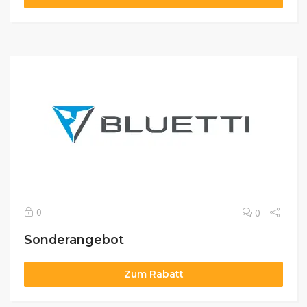
0
0
Sonderangebot
Zum Rabatt