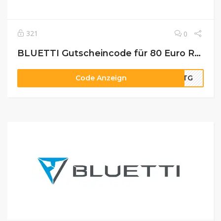
321
0
BLUETTI Gutscheincode für 80 Euro Rabatt
Code Anzeign
IVTG