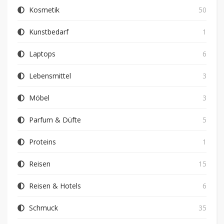
Kosmetik
50
Kunstbedarf
1
Laptops
6
Lebensmittel
3
Möbel
3
Parfum & Düfte
5
Proteins
1
Reisen
15
Reisen & Hotels
6
Schmuck
35