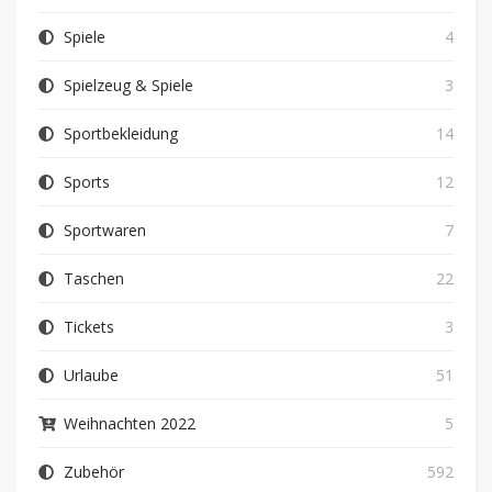
Spiele
4
Spielzeug & Spiele
3
Sportbekleidung
14
Sports
12
Sportwaren
7
Taschen
22
Tickets
3
Urlaube
51
Weihnachten 2022
5
Zubehör
592