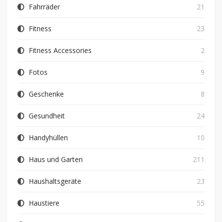
Fahrräder
21
Fitness
23
Fitness Accessories
2
Fotos
9
Geschenke
8
Gesundheit
24
Handyhüllen
10
Haus und Garten
211
Haushaltsgeräte
23
Haustiere
55