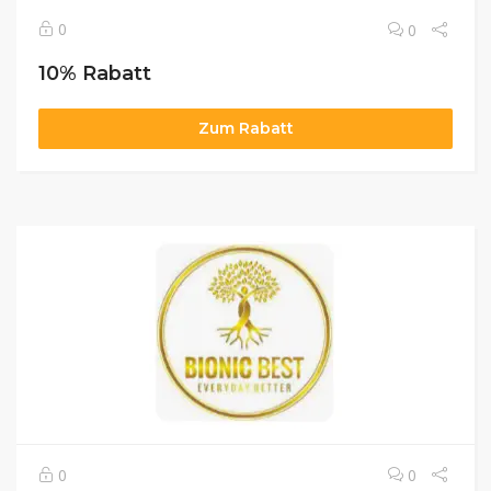
0
0
10% Rabatt
Zum Rabatt
0
0