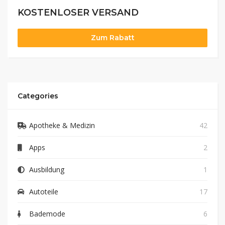
KOSTENLOSER VERSAND
Zum Rabatt
Categories
Apotheke & Medizin
42
Apps
2
Ausbildung
1
Autoteile
17
Bademode
6