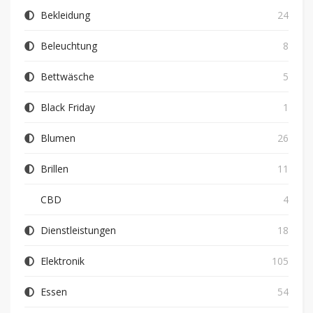
Bekleidung
24
Beleuchtung
8
Bettwäsche
5
Black Friday
1
Blumen
26
Brillen
11
CBD
4
Dienstleistungen
18
Elektronik
105
Essen
54