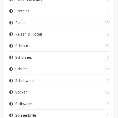
Proteins
1
Reisen
15
Reisen & Hotels
6
Schmuck
35
Schönheit
7
Schuhe
62
Schuhwerk
2
Socken
12
Softwares
9
Sonnenbrille
1