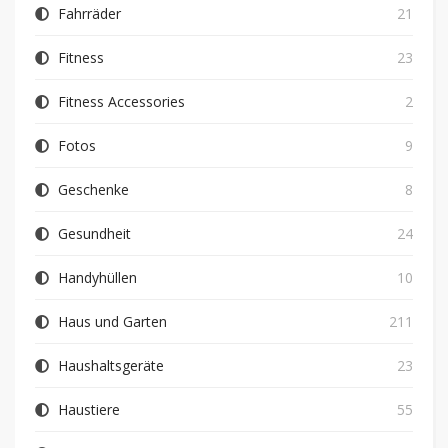
Fahrräder
21
Fitness
23
Fitness Accessories
2
Fotos
9
Geschenke
8
Gesundheit
24
Handyhüllen
10
Haus und Garten
211
Haushaltsgeräte
23
Haustiere
55