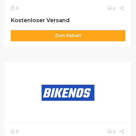
0
0
Kostenloser Versand
Zum Rabatt
0
0