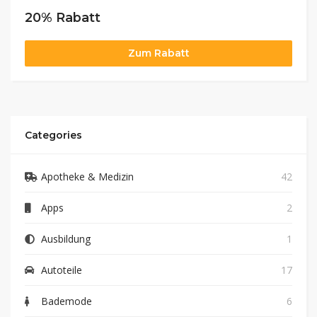
20% Rabatt
Zum Rabatt
Categories
Apotheke & Medizin
42
Apps
2
Ausbildung
1
Autoteile
17
Bademode
6