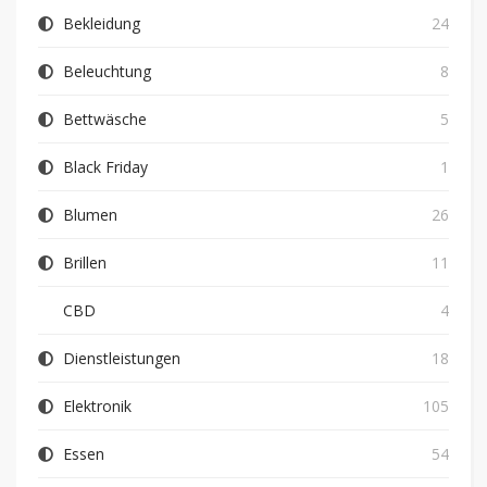
Bekleidung
24
Beleuchtung
8
Bettwäsche
5
Black Friday
1
Blumen
26
Brillen
11
CBD
4
Dienstleistungen
18
Elektronik
105
Essen
54