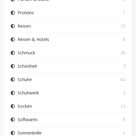
Proteins
1
Reisen
15
Reisen & Hotels
6
Schmuck
35
Schönheit
7
Schuhe
62
Schuhwerk
2
Socken
12
Softwares
9
Sonnenbrille
1