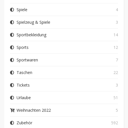
Spiele
4
Spielzeug & Spiele
3
Sportbekleidung
14
Sports
12
Sportwaren
7
Taschen
22
Tickets
3
Urlaube
51
Weihnachten 2022
5
Zubehör
592