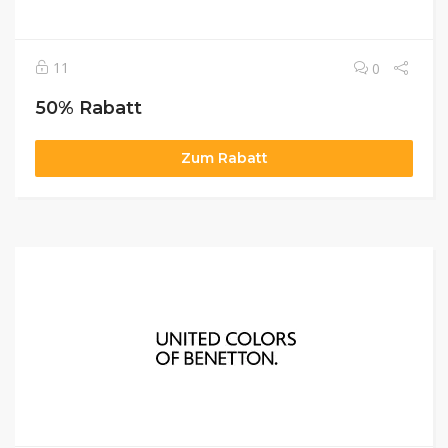
11
0
50% Rabatt
Zum Rabatt