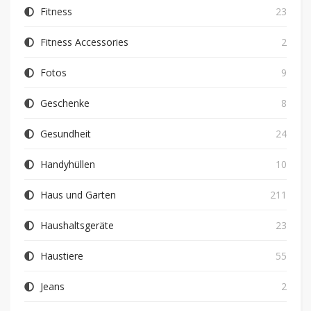
Fitness
23
Fitness Accessories
2
Fotos
9
Geschenke
8
Gesundheit
24
Handyhüllen
10
Haus und Garten
211
Haushaltsgeräte
23
Haustiere
55
Jeans
2