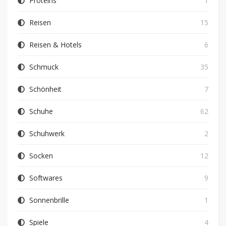
Proteins
1
Reisen
15
Reisen & Hotels
6
Schmuck
35
Schönheit
7
Schuhe
62
Schuhwerk
2
Socken
12
Softwares
9
Sonnenbrille
1
Spiele
4