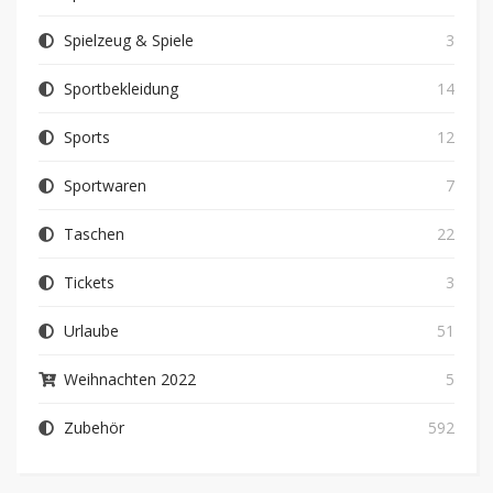
Spielzeug & Spiele
3
Sportbekleidung
14
Sports
12
Sportwaren
7
Taschen
22
Tickets
3
Urlaube
51
Weihnachten 2022
5
Zubehör
592