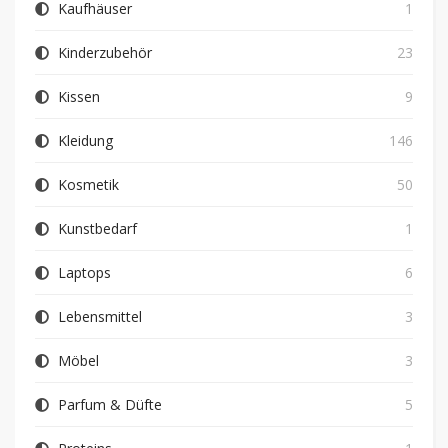
Kaufhäuser
1
Kinderzubehör
23
Kissen
9
Kleidung
146
Kosmetik
50
Kunstbedarf
1
Laptops
6
Lebensmittel
3
Möbel
3
Parfum & Düfte
5