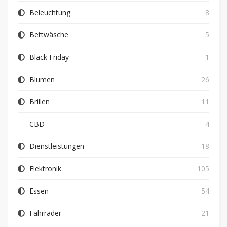
Beleuchtung
8
Bettwäsche
5
Black Friday
1
Blumen
26
Brillen
11
CBD
4
Dienstleistungen
18
Elektronik
105
Essen
54
Fahrräder
21