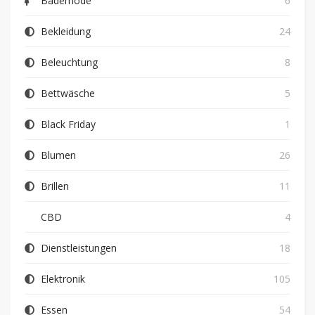
Bademode
6
Bekleidung
24
Beleuchtung
8
Bettwäsche
5
Black Friday
1
Blumen
26
Brillen
11
CBD
4
Dienstleistungen
18
Elektronik
105
Essen
54