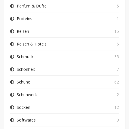
Parfum & Düfte
5
Proteins
1
Reisen
15
Reisen & Hotels
6
Schmuck
35
Schönheit
7
Schuhe
62
Schuhwerk
2
Socken
12
Softwares
9