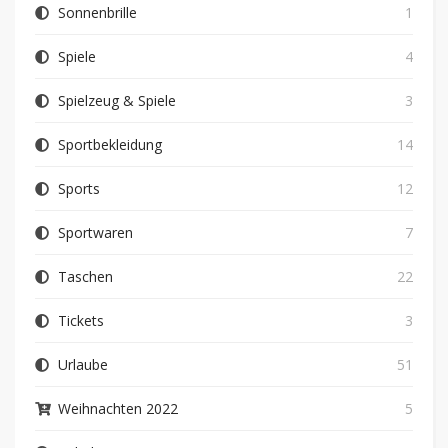
Sonnenbrille
1
Spiele
4
Spielzeug & Spiele
3
Sportbekleidung
14
Sports
12
Sportwaren
7
Taschen
22
Tickets
3
Urlaube
51
Weihnachten 2022
5