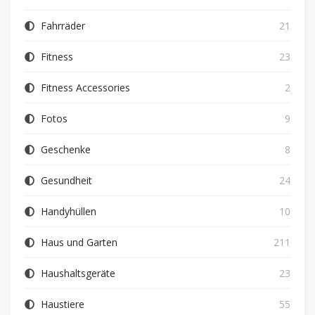
Fahrräder
21
Fitness
23
Fitness Accessories
2
Fotos
9
Geschenke
8
Gesundheit
24
Handyhüllen
10
Haus und Garten
211
Haushaltsgeräte
23
Haustiere
55