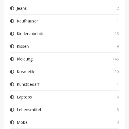
Jeans
2
Kaufhäuser
1
Kinderzubehör
23
Kissen
9
Kleidung
146
Kosmetik
50
Kunstbedarf
1
Laptops
6
Lebensmittel
3
Möbel
3