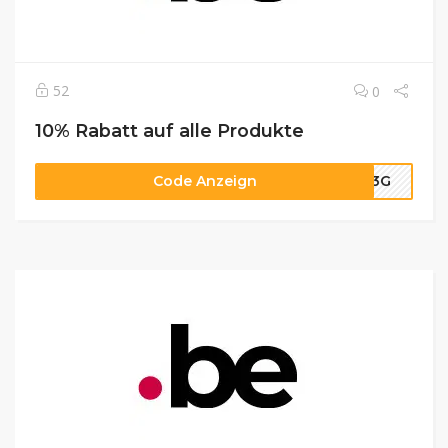
52
0
10% Rabatt auf alle Produkte
Code Anzeign
C33G