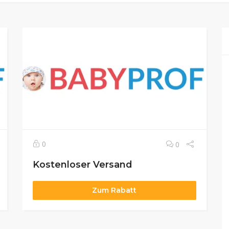
0
0
Kostenloser Versand
Zum Rabatt