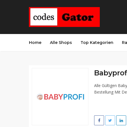
Home
Alle Shops
Top Kategorien
Ra
Babyprof
Alle Gültigen Bab
Bestellung Mit De