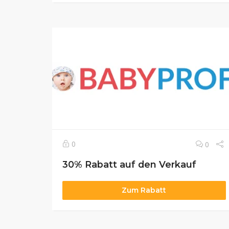
0
0
30% Rabatt auf den Verkauf
Zum Rabatt