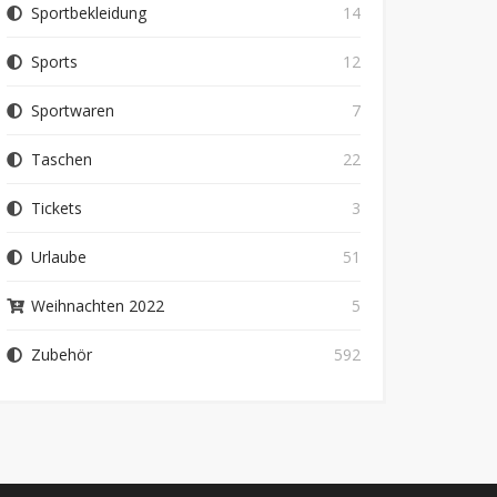
Sportbekleidung
14
Sports
12
Sportwaren
7
Taschen
22
Tickets
3
Urlaube
51
Weihnachten 2022
5
Zubehör
592