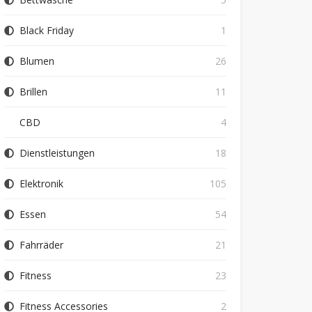
Black Friday
1
Blumen
26
Brillen
11
CBD
4
Dienstleistungen
18
Elektronik
105
Essen
54
Fahrräder
21
Fitness
23
Fitness Accessories
2