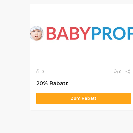
0
0
20% Rabatt
Zum Rabatt