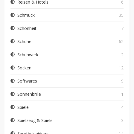
Reisen & Hotels
6
Schmuck
35
Schönheit
7
Schuhe
62
Schuhwerk
2
Socken
12
Softwares
9
Sonnenbrille
1
Spiele
4
Spielzeug & Spiele
3
Sportbekleidung
14