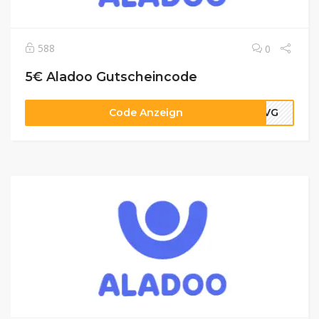
588
0
5€ Aladoo Gutscheincode
Code Anzeign
DKVG