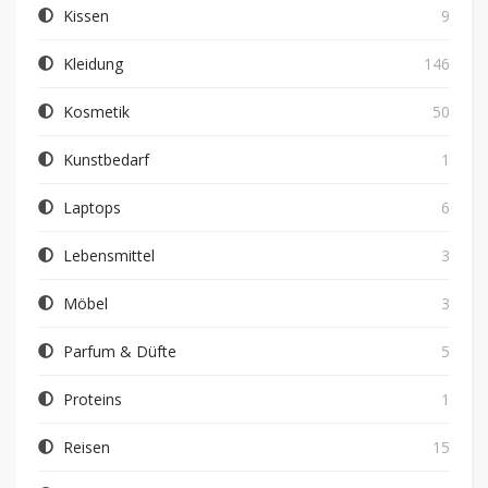
Kissen
9
Kleidung
146
Kosmetik
50
Kunstbedarf
1
Laptops
6
Lebensmittel
3
Möbel
3
Parfum & Düfte
5
Proteins
1
Reisen
15