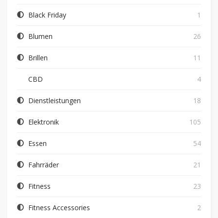
Black Friday
1
Blumen
26
Brillen
11
CBD
4
Dienstleistungen
18
Elektronik
105
Essen
54
Fahrräder
21
Fitness
23
Fitness Accessories
2