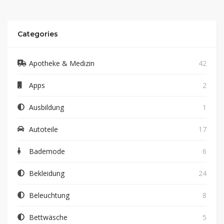
Categories
Apotheke & Medizin
42
Apps
2
Ausbildung
1
Autoteile
17
Bademode
6
Bekleidung
24
Beleuchtung
8
Bettwäsche
5