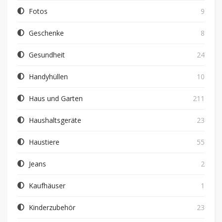
Fotos
9
Geschenke
8
Gesundheit
24
Handyhüllen
10
Haus und Garten
211
Haushaltsgeräte
23
Haustiere
55
Jeans
2
Kaufhäuser
1
Kinderzubehör
23