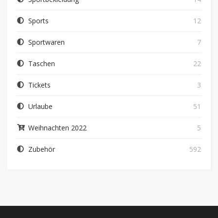
Sports
12
Sportwaren
7
Taschen
22
Tickets
3
Urlaube
51
Weihnachten 2022
5
Zubehör
592