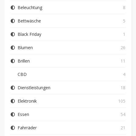
Beleuchtung
8
Bettwäsche
5
Black Friday
1
Blumen
26
Brillen
11
CBD
4
Dienstleistungen
18
Elektronik
105
Essen
54
Fahrräder
21