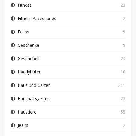
Fitness
23
Fitness Accessories
2
Fotos
9
Geschenke
8
Gesundheit
24
Handyhüllen
10
Haus und Garten
211
Haushaltsgeräte
23
Haustiere
55
Jeans
2