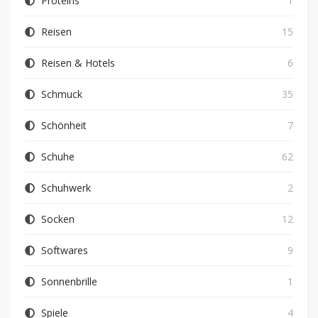
Proteins
1
Reisen
15
Reisen & Hotels
6
Schmuck
35
Schönheit
7
Schuhe
62
Schuhwerk
2
Socken
12
Softwares
9
Sonnenbrille
1
Spiele
4