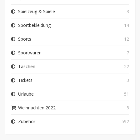
Spielzeug & Spiele
3
Sportbekleidung
14
Sports
12
Sportwaren
7
Taschen
22
Tickets
3
Urlaube
51
Weihnachten 2022
5
Zubehör
592