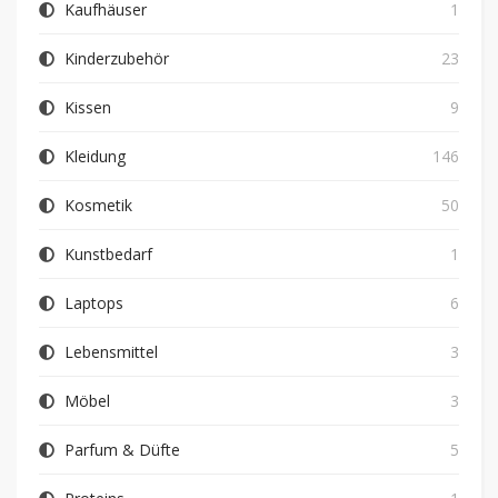
Kaufhäuser
1
Kinderzubehör
23
Kissen
9
Kleidung
146
Kosmetik
50
Kunstbedarf
1
Laptops
6
Lebensmittel
3
Möbel
3
Parfum & Düfte
5