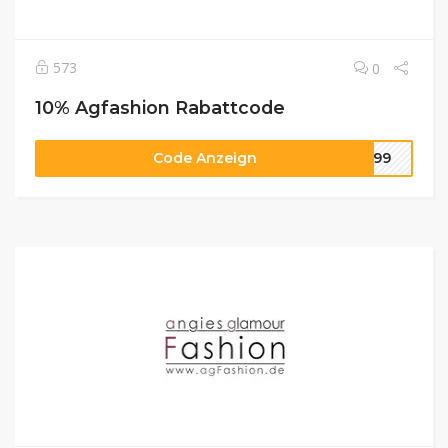
573
0
10% Agfashion Rabattcode
Code Anzeign
4299